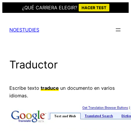
¿QUÉ CARRERA ELEGIR?
HACER TEST
Saltar
al
NOESTUDIES
contenido
Traductor
Escribe texto
traduce
un documento en varios
idiomas.