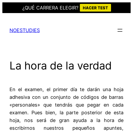
¿QUÉ CARRERA ELEGIR?
HACER TEST
Saltar
al
NOESTUDIES
contenido
La hora de la verdad
En el examen, el primer día te darán una hoja
adhesiva con un conjunto de códigos de barras
«personales» que tendrás que pegar en cada
examen. Pues bien, la parte posterior de esta
hoja, nos será de gran ayuda a la hora de
escribirnos nuestros pequeños apuntes,