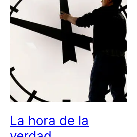
La hora de la
verdad