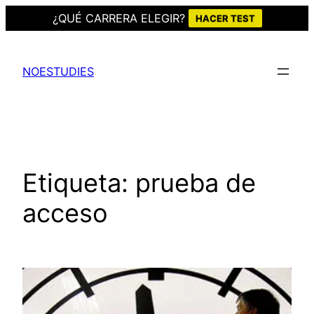
¿QUÉ CARRERA ELEGIR?
HACER TEST
Saltar
al
NOESTUDIES
contenido
Etiqueta:
prueba de
acceso