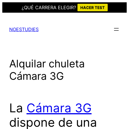
¿QUÉ CARRERA ELEGIR?
HACER TEST
Saltar
al
NOESTUDIES
contenido
Alquilar chuleta
Cámara 3G
La
Cámara 3G
dispone de una