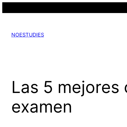
Saltar
al
contenido
NOESTUDIES
Las 5 mejores 
examen