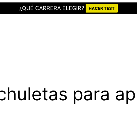
¿QUÉ CARRERA ELEGIR?
HACER TEST
chuletas para ap