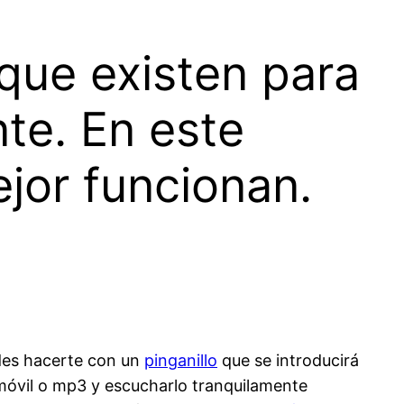
que existen para
te. En este
jor funcionan.
des hacerte con un
pinganillo
que se introducirá
móvil o mp3 y escucharlo tranquilamente