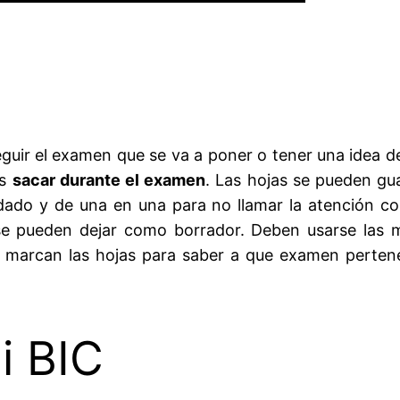
eguir el examen que se va a poner o tener una idea d
es
sacar durante el examen
. Las hojas se pueden gu
idado y de una en una para no llamar la atención c
e pueden dejar como borrador. Deben usarse las 
s marcan las hojas para saber a que examen perte
i BIC