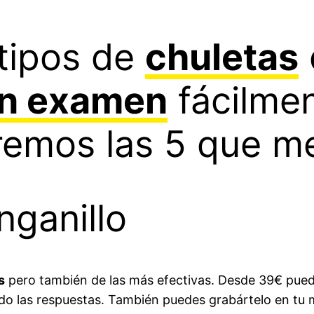
tipos de
chuletas
un examen
fácilmen
remos las 5 que me
nganillo
s
pero también de las más efectivas. Desde 39€ pue
do las respuestas. También puedes grabártelo en tu 