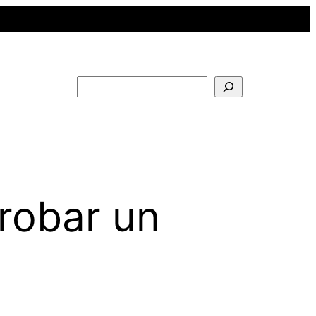
Buscar
robar un