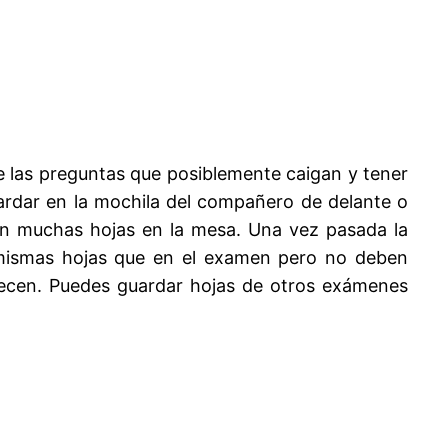
e las preguntas que posiblemente caigan y tener
ardar en la mochila del compañero de delante o
on muchas hojas en la mesa. Una vez pasada la
mismas hojas que en el examen pero no deben
necen. Puedes guardar hojas de otros exámenes