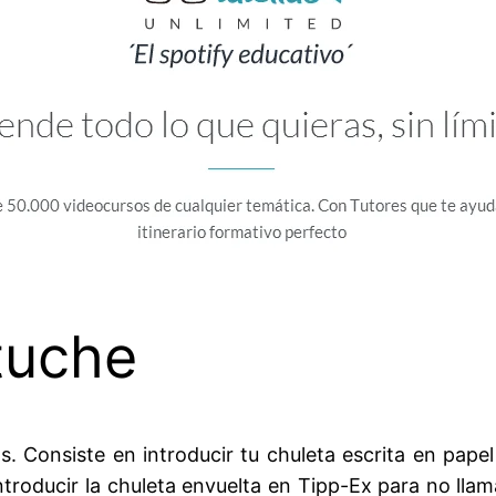
tuche
s. Consiste en introducir tu chuleta escrita en pape
introducir la chuleta envuelta en Tipp-Ex para no lla