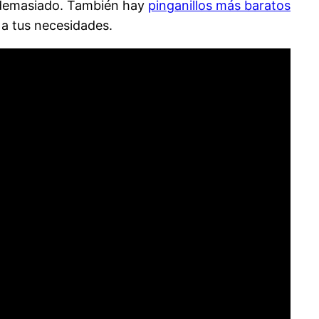
 demasiado. También hay
pinganillos más baratos
 a tus necesidades.