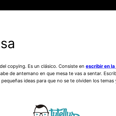
esa
del copying. Es un clásico. Consiste en
escribir en l
 sabe de antemano en que mesa te vas a sentar. Escribe
en pequeñas ideas para que no se te olviden los tema