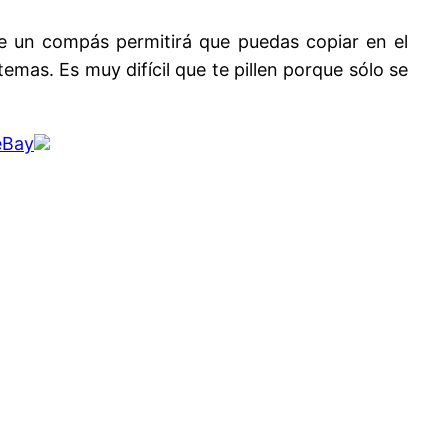
e un compás permitirá que puedas copiar en el
emas. Es muy difícil que te pillen porque sólo se
eBay