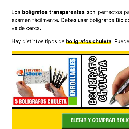
Los
bolígrafos transparentes
son perfectos pa
examen fácilmente. Debes usar bolígrafos Bic con
ve de cerca.
Hay distintos tipos de
bolígrafos chuleta
. Puede