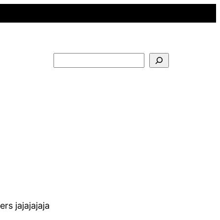
Buscar
s jajajajaja