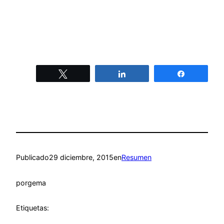
Twittear
Compartir
Compartir
Publicado
29 diciembre, 2015
en
Resumen
por
gema
Etiquetas: