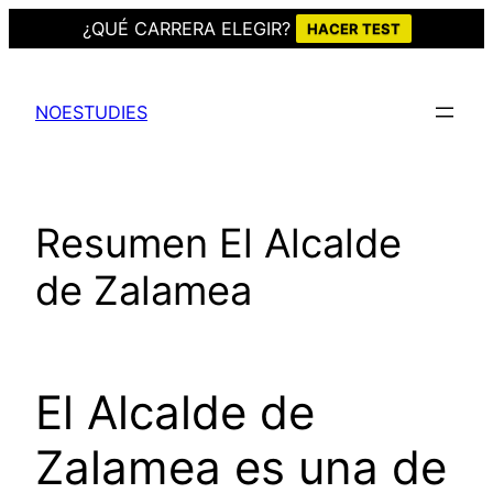
¿QUÉ CARRERA ELEGIR?
HACER TEST
Saltar
al
NOESTUDIES
contenido
Resumen El Alcalde
de Zalamea
El Alcalde de
Zalamea es una de