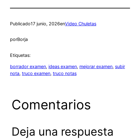
Publicado
17 junio, 2026
en
Video Chuletas
por
Borja
Etiquetas:
borrador examen
, 
ideas examen
, 
mejorar examen
, 
subir
nota
, 
truco examen
, 
truco notas
Comentarios
Deja una respuesta