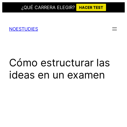
¿QUÉ CARRERA ELEGIR?
HACER TEST
Saltar
al
NOESTUDIES
contenido
Cómo estructurar las
ideas en un examen