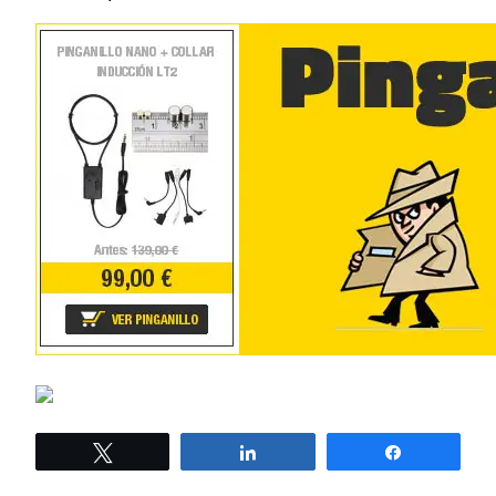
Twittear
Compartir
Compartir