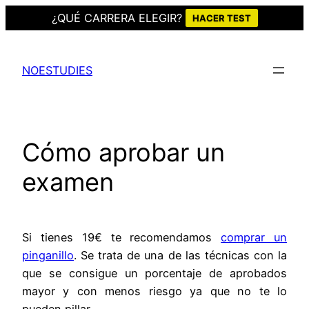
¿QUÉ CARRERA ELEGIR?
HACER TEST
Saltar
al
NOESTUDIES
contenido
Cómo aprobar un
examen
Si tienes 19€ te recomendamos
comprar un
pinganillo
. Se trata de una de las técnicas con la
que se consigue un porcentaje de aprobados
mayor y con menos riesgo ya que no te lo