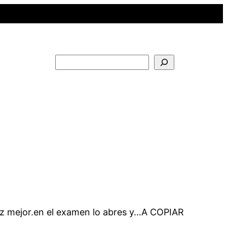
Buscar
apiz mejor.en el examen lo abres y…A COPIAR