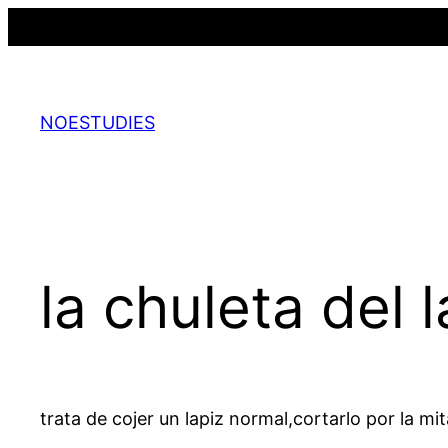
Saltar
al
contenido
NOESTUDIES
la chuleta del 
trata de cojer un lapiz normal,cortarlo por la 