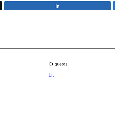
Compartir
Etiquetas:
hji