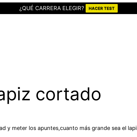
¿QUÉ CARRERA ELEGIR?
HACER TEST
lapiz cortado
mitad y meter los apuntes,cuanto más grande sea el l