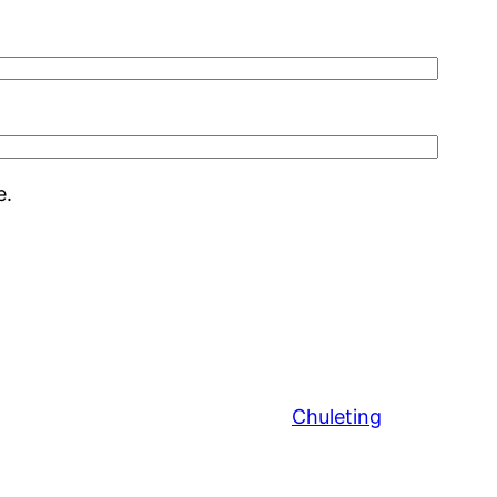
e.
Chuleting