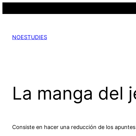
Saltar
al
contenido
NOESTUDIES
La manga del j
Consiste en hacer una reducción de los apuntes y