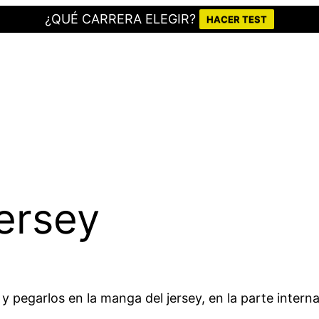
¿QUÉ CARRERA ELEGIR?
HACER TEST
ersey
 pegarlos en la manga del jersey, en la parte interna