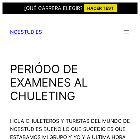
¿QUÉ CARRERA ELEGIR?
HACER TEST
Saltar
al
NOESTUDIES
contenido
PERIÓDO DE
EXAMENES AL
CHULETING
HOLA CHULETEROS Y TURISTAS DEL MUNDO DE
NOESTUDIES BUENO LO QUE SUCEDIÓ ES QUE
ESTABAMOS MI GRUPO Y YO Y A ÚLTIMA HORA