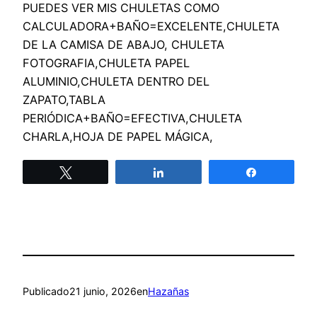
PUEDES VER MIS CHULETAS COMO
CALCULADORA+BAÑO=EXCELENTE,CHULETA
DE LA CAMISA DE ABAJO, CHULETA
FOTOGRAFIA,CHULETA PAPEL
ALUMINIO,CHULETA DENTRO DEL
ZAPATO,TABLA
PERIÓDICA+BAÑO=EFECTIVA,CHULETA
CHARLA,HOJA DE PAPEL MÁGICA,
Twittear
Compartir
Compartir
Publicado
21 junio, 2026
en
Hazañas