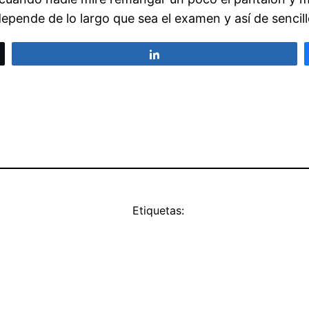
 depende de lo largo que sea el examen y así de senc
Compartir
Etiquetas: