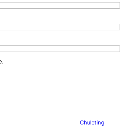
e.
Chuleting