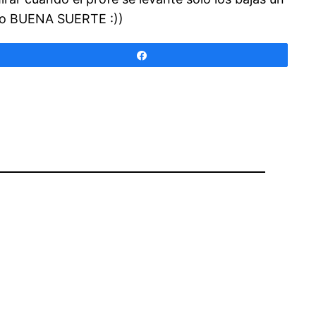
illo BUENA SUERTE :))
Compartir