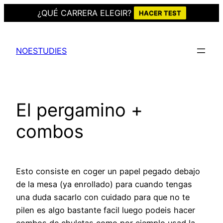
¿QUÉ CARRERA ELEGIR?
HACER TEST
Saltar
al
NOESTUDIES
contenido
El pergamino +
combos
Esto consiste en coger un papel pegado debajo
de la mesa (ya enrollado) para cuando tengas
una duda sacarlo con cuidado para que no te
pilen es algo bastante facil luego podeis hacer