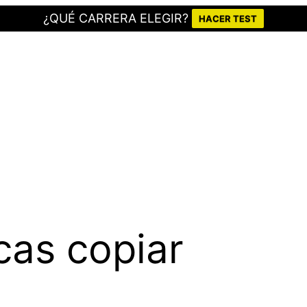
¿QUÉ CARRERA ELEGIR?
HACER TEST
cas copiar