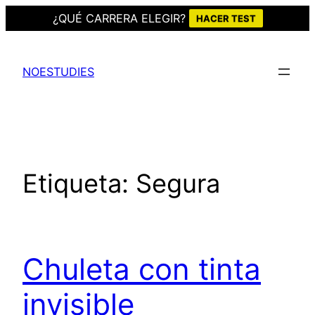
¿QUÉ CARRERA ELEGIR?
HACER TEST
Saltar
al
NOESTUDIES
contenido
Etiqueta:
Segura
Chuleta con tinta
invisible