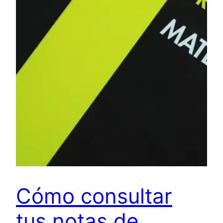
Cómo consultar
tus notas de