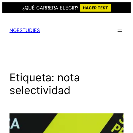
¿QUÉ CARRERA ELEGIR?
HACER TEST
Saltar
al
NOESTUDIES
contenido
Etiqueta:
nota
selectividad