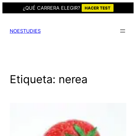
¿QUÉ CARRERA ELEGIR?
HACER TEST
Saltar
al
NOESTUDIES
contenido
Etiqueta:
nerea