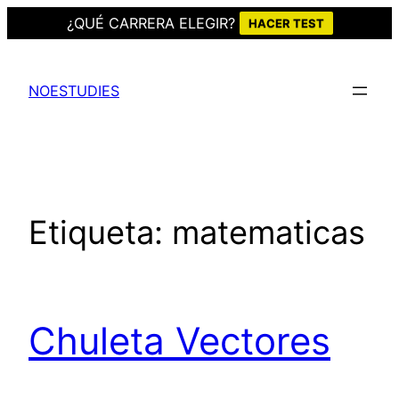
¿QUÉ CARRERA ELEGIR?
HACER TEST
Saltar
al
NOESTUDIES
contenido
Etiqueta:
matematicas
Chuleta Vectores