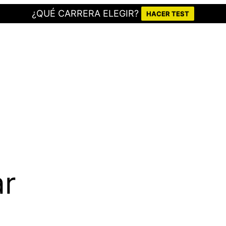
¿QUÉ CARRERA ELEGIR?
HACER TEST
ar