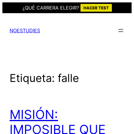
¿QUÉ CARRERA ELEGIR?
HACER TEST
Saltar
al
NOESTUDIES
contenido
Etiqueta:
falle
MISIÓN:
IMPOSIBLE QUE