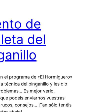
ento de
leta del
ganillo
en el programa de «El Hormiguero»
a técnica del pinganillo y les dio
roblemas… Es mejor verlo.
que podéis enviarnos vuestras
trucos, consejos… ¡Tan sólo tenéis
tar abajo!