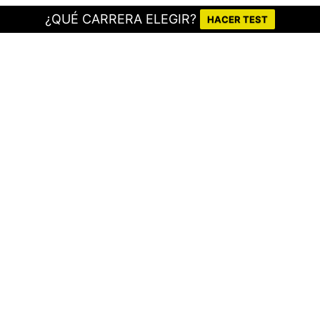
¿QUÉ CARRERA ELEGIR?
HACER TEST