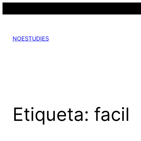
Saltar
al
contenido
NOESTUDIES
Etiqueta:
facil