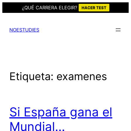
¿QUÉ CARRERA ELEGIR?
HACER TEST
Saltar
al
NOESTUDIES
contenido
Etiqueta:
examenes
Si España gana el
Mundial…