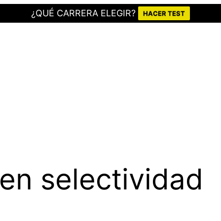
¿QUÉ CARRERA ELEGIR?
HACER TEST
n selectividad