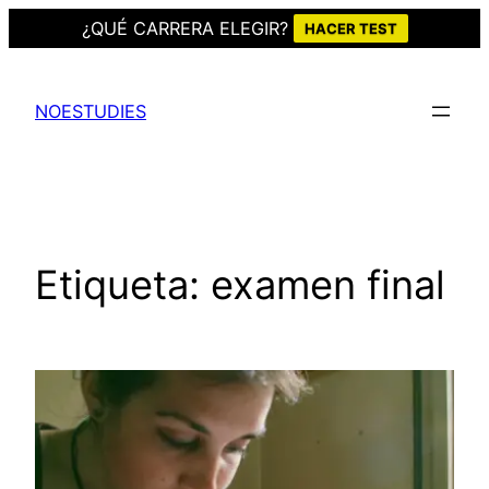
¿QUÉ CARRERA ELEGIR?
HACER TEST
Saltar
al
NOESTUDIES
contenido
Etiqueta:
examen final