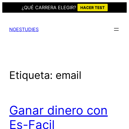
¿QUÉ CARRERA ELEGIR?
HACER TEST
Saltar
al
NOESTUDIES
contenido
Etiqueta:
email
Ganar dinero con
Es-Facil