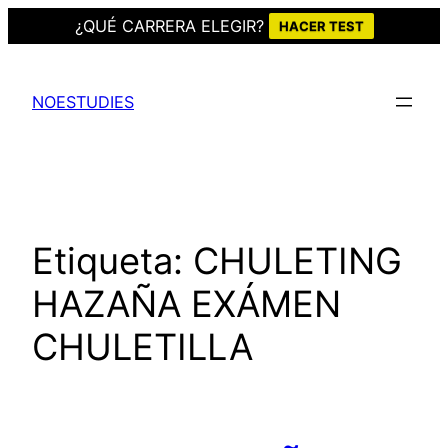
¿QUÉ CARRERA ELEGIR?
HACER TEST
Saltar
al
NOESTUDIES
contenido
Etiqueta:
CHULETING
HAZAÑA EXÁMEN
CHULETILLA