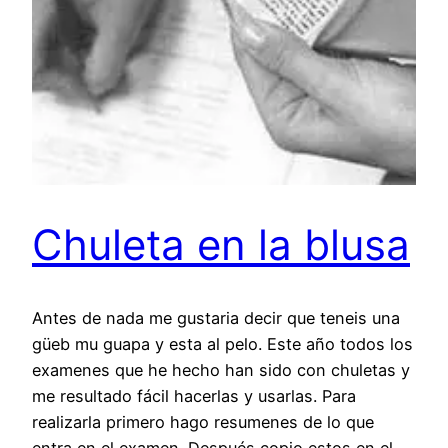
Chuleta en la blusa
Antes de nada me gustaria decir que teneis una
güeb mu guapa y esta al pelo. Este año todos los
examenes que he hecho han sido con chuletas y
me resultado fácil hacerlas y usarlas. Para
realizarla primero hago resumenes de lo que
entra en el examen. Después copio estos en el