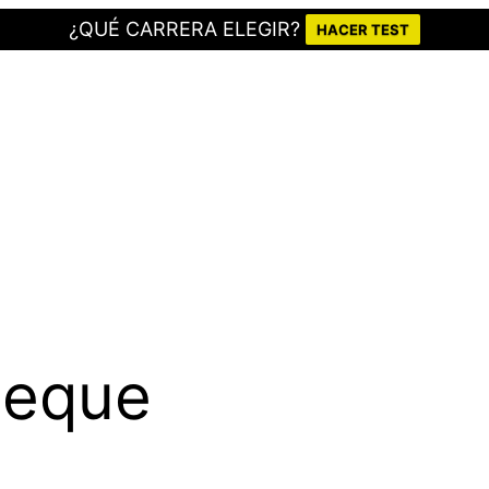
¿QUÉ CARRERA ELEGIR?
HACER TEST
peque