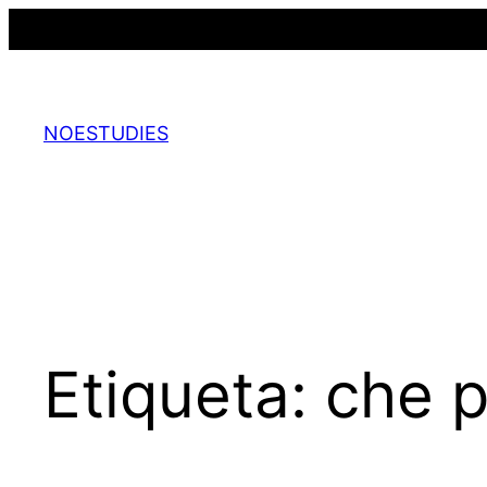
Saltar
al
contenido
NOESTUDIES
Etiqueta:
che 