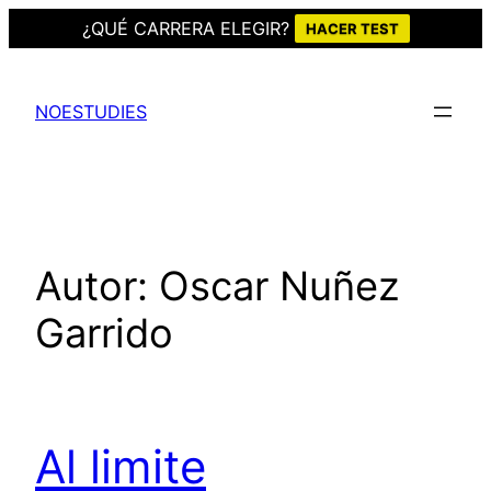
¿QUÉ CARRERA ELEGIR?
HACER TEST
Saltar
al
NOESTUDIES
contenido
Autor:
Oscar Nuñez
Garrido
Al limite